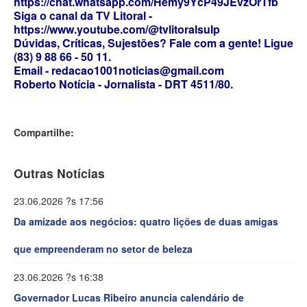
https://chat.whatsapp.com/Hemy9YcP49JEvzOrTfb
Siga o canal da TV Litoral -
https://www.youtube.com/@tvlitoralsulp
Dúvidas, Críticas, Sujestões? Fale com a gente! Ligue
(83) 9 88 66 - 50 11.
Email - redacao1001noticias@gmail.com
Roberto Notícia - Jornalista - DRT 4511/80.
Compartilhe:
Outras Notícias
23.06.2026 ?s 17:56
Da amizade aos negócios: quatro lições de duas amigas
que empreenderam no setor de beleza
23.06.2026 ?s 16:38
Governador Lucas Ribeiro anuncia calendário de