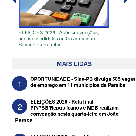
ELEIÇÕES 2026 - Após convenções,
confira candidatos ao Governo e ao
Senado da Paraíba
MAIS LIDAS
OPORTUNIDADE - Sine-PB divulga 585 vagas
1
de emprego em 11 municípios da Paraíba
ELEIÇÕES 2026 - Reta final:
2
PP/PSB/Republicanos e MDB realizam
convenção nesta quarta-feira em João
Pessoa
ELEIÇÕES 2026 - Senado: Novo