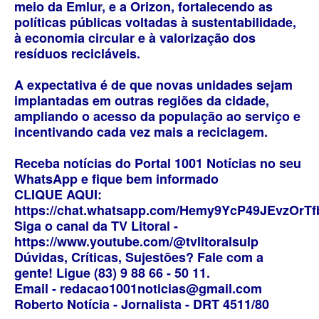
meio da Emlur, e a Orizon, fortalecendo as
políticas públicas voltadas à sustentabilidade,
à economia circular e à valorização dos
resíduos recicláveis.
A expectativa é de que novas unidades sejam
implantadas em outras regiões da cidade,
ampliando o acesso da população ao serviço e
incentivando cada vez mais a reciclagem.
Receba notícias do Portal 1001 Notícias no seu
WhatsApp e fique bem informado
CLIQUE AQUI:
https://chat.whatsapp.com/Hemy9YcP49JEvzOrT
Siga o canal da TV Litoral -
https://www.youtube.com/@tvlitoralsulp
Dúvidas, Críticas, Sujestões? Fale com a
gente! Ligue (83) 9 88 66 - 50 11.
Email - redacao1001noticias@gmail.com
Roberto Notícia - Jornalista - DRT 4511/80