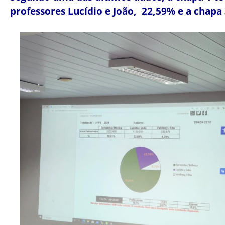
professores Lucídio e João, 22,59% e a chapa 