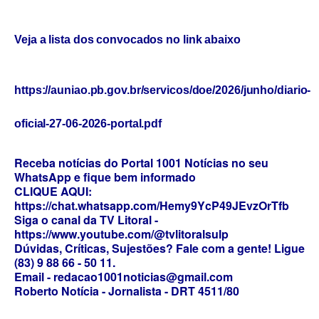
Veja a lista dos convocados no link abaixo
https://auniao.pb.gov.br/servicos/doe/2026/junho/diario-
oficial-27-06-2026-portal.pdf
Receba notícias do Portal 1001 Notícias no seu
WhatsApp e fique bem informado
CLIQUE AQUI:
https://chat.whatsapp.com/Hemy9YcP49JEvzOrTfb
Siga o canal da TV Litoral -
https://www.youtube.com/@tvlitoralsulp
Dúvidas, Críticas, Sujestões? Fale com a gente! Ligue
(83) 9 88 66 - 50 11.
Email - redacao1001noticias@gmail.com
Roberto Notícia - Jornalista - DRT 4511/80