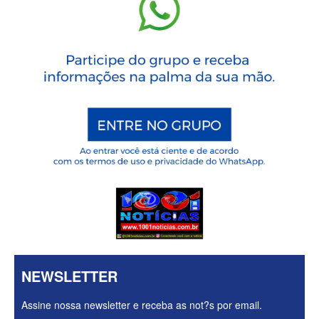
NEWSLETTER
Assine nossa newsletter e receba as not?s por email.