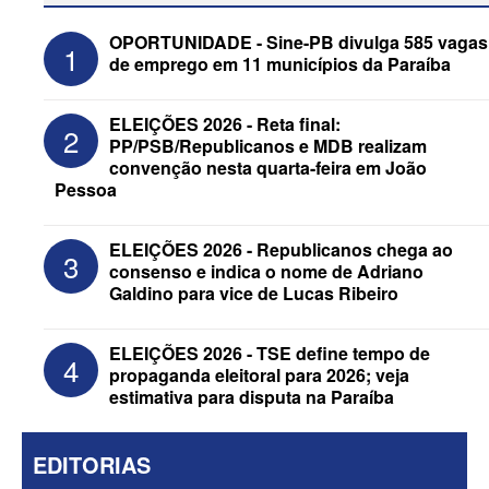
OPORTUNIDADE - Sine-PB divulga 585 vagas
1
de emprego em 11 municípios da Paraíba
ELEIÇÕES 2026 - Reta final:
2
PP/PSB/Republicanos e MDB realizam
convenção nesta quarta-feira em João
Pessoa
ELEIÇÕES 2026 - Senado: Novo
ELEIÇÕES 2026 - Republicanos chega ao
3
anuncia Zé Carneiro e Pastor Jader
consenso e indica o nome de Adriano
Medeiros na suplência de Major Fábio
Galdino para vice de Lucas Ribeiro
ELEIÇÕES 2026 - TSE define tempo de
4
propaganda eleitoral para 2026; veja
estimativa para disputa na Paraíba
EDITORIAS