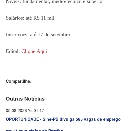
Níveis: fundamental, médio/técnico e superior
Salários: até R$ 11 mil
Inscrições: até 17 de setembro
Edital:
Clique Aqui
Compartilhe:
Outras Notícias
05.08.2026 ?s 01:17
OPORTUNIDADE - Sine-PB divulga 585 vagas de emprego
em 11 municípios da Paraíba