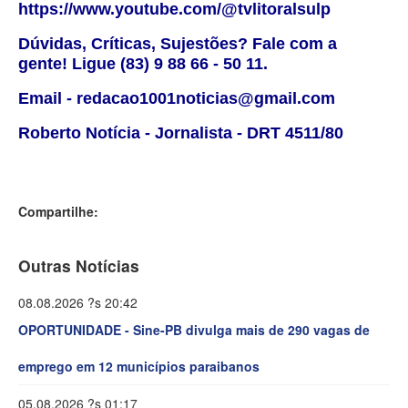
https://www.youtube.com/@tvlitoralsulp
Dúvidas, Críticas, Sujestões? Fale com a
gente! Ligue (83) 9 88 66 - 50 11.
Email - redacao1001noticias@gmail.com
Roberto Notícia - Jornalista - DRT 4511/80
Compartilhe:
Outras Notícias
08.08.2026 ?s 20:42
OPORTUNIDADE - Sine-PB divulga mais de 290 vagas de
emprego em 12 municípios paraibanos
05.08.2026 ?s 01:17